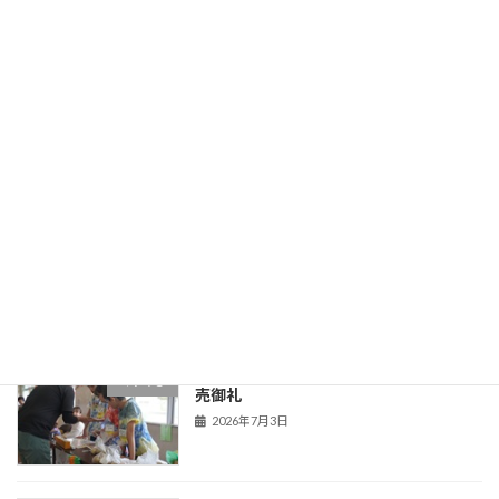
５年生 食育
５年生
2026年7月9日
第１回学校保健委員会
Uncategorized
2026年7月6日
くすのき学級 くすのきじゃがいもや完
くすのき
売御礼
2026年7月3日