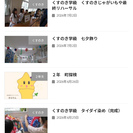
くすのき学級 くすのきじゃがいもや最
くすのき
終リハーサル
2026年7月2日
くすのき学級 七夕飾り
くすのき
2026年7月2日
２年 町探検
２年生
2026年6月26日
くすのき学級 タイダイ染め（完成）
くすのき
2026年6月25日