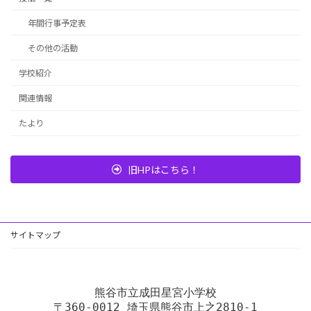
年間行事予定表
その他の活動
学校紹介
関連情報
たより
旧HPはこちら！
サイトマップ
熊谷市立成田星宮小学校
〒360-0012 埼玉県熊谷市上之2810-1