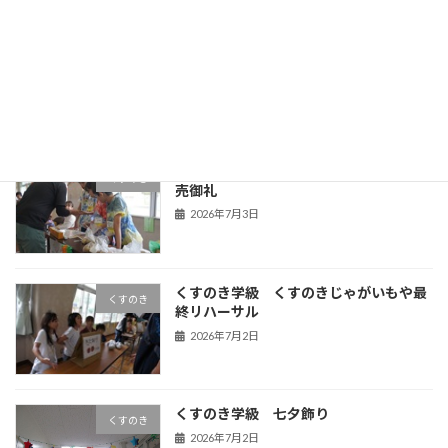
第１回学校保健委員会
Uncategorized
2026年7月6日
くすのき学級 くすのきじゃがいもや完
くすのき
売御礼
2026年7月3日
くすのき学級 くすのきじゃがいもや最
くすのき
終リハーサル
2026年7月2日
くすのき学級 七夕飾り
くすのき
2026年7月2日