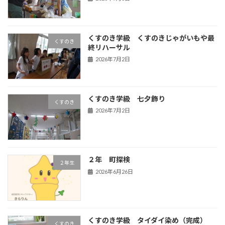
くすのき学級 くすのきじゃがいもや最
くすのき
終リハーサル
2026年7月2日
くすのき学級 七夕飾り
くすのき
2026年7月2日
２年 町探検
２年生
2026年6月26日
くすのき学級 タイダイ染め（完成）
くすのき