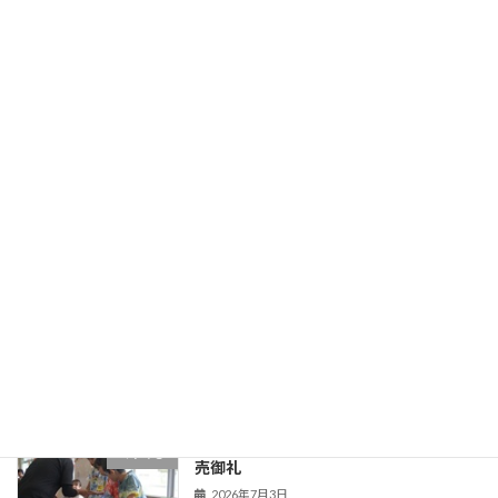
５年生 コープみらい出前授業
５年生
2026年7月10日
５年生 食育
５年生
2026年7月9日
第１回学校保健委員会
Uncategorized
2026年7月6日
くすのき学級 くすのきじゃがいもや完
くすのき
売御礼
2026年7月3日