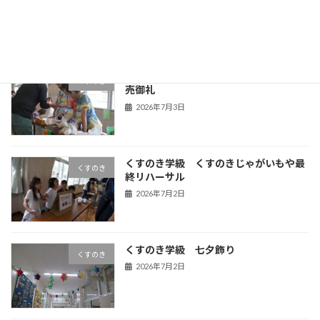
2026年7月6日
くすのき学級 くすのきじゃがいもや完
くすのき
売御礼
2026年7月3日
くすのき学級 くすのきじゃがいもや最
くすのき
終リハーサル
2026年7月2日
くすのき学級 七夕飾り
くすのき
2026年7月2日