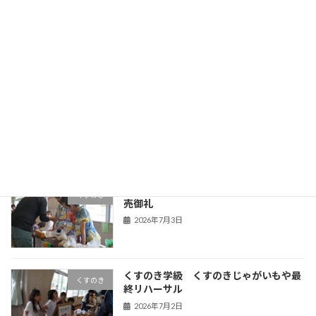
５年生 食育
５年生
2026年7月9日
第１回学校保健委員会
Uncategorized
2026年7月6日
くすのき学級 くすのきじゃがいもや完
くすのき
売御礼
2026年7月3日
くすのき学級 くすのきじゃがいもや最
くすのき
終リハーサル
2026年7月2日