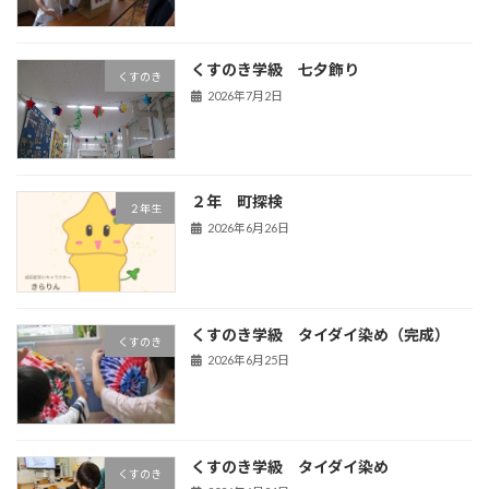
くすのき学級 七夕飾り
くすのき
2026年7月2日
２年 町探検
２年生
2026年6月26日
くすのき学級 タイダイ染め（完成）
くすのき
2026年6月25日
くすのき学級 タイダイ染め
くすのき