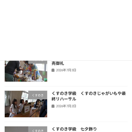
第１回学校保健委員会
Uncategorized
2026年7月6日
くすのき学級 くすのきじゃがいもや完
くすのき
売御礼
2026年7月3日
くすのき学級 くすのきじゃがいもや最
くすのき
終リハーサル
2026年7月2日
くすのき学級 七夕飾り
くすのき