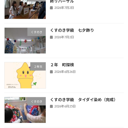
終リハーサル
2026年7月2日
くすのき学級 七夕飾り
くすのき
2026年7月2日
２年 町探検
２年生
2026年6月26日
くすのき学級 タイダイ染め（完成）
くすのき
2026年6月25日