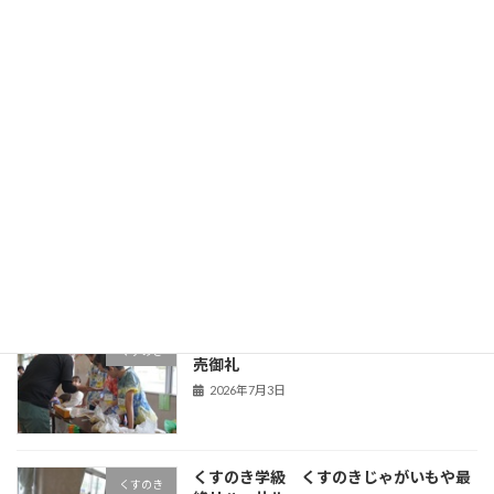
５年生 食育
５年生
2026年7月9日
第１回学校保健委員会
Uncategorized
2026年7月6日
くすのき学級 くすのきじゃがいもや完
くすのき
売御礼
2026年7月3日
くすのき学級 くすのきじゃがいもや最
くすのき