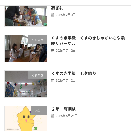
くすのき学級 くすのきじゃがいもや完
くすのき
売御礼
2026年7月3日
くすのき学級 くすのきじゃがいもや最
くすのき
終リハーサル
2026年7月2日
くすのき学級 七夕飾り
くすのき
2026年7月2日
２年 町探検
２年生
2026年6月26日