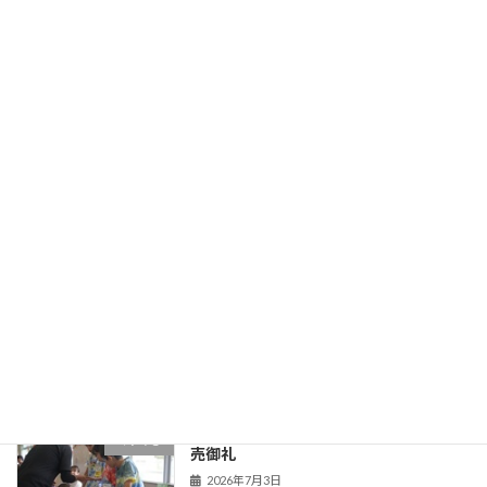
５年生 コープみらい出前授業
５年生
2026年7月10日
５年生 食育
５年生
2026年7月9日
第１回学校保健委員会
Uncategorized
2026年7月6日
くすのき学級 くすのきじゃがいもや完
くすのき
売御礼
2026年7月3日