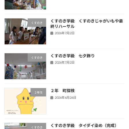
くすのき学級 くすのきじゃがいもや最
くすのき
終リハーサル
2026年7月2日
くすのき学級 七夕飾り
くすのき
2026年7月2日
２年 町探検
２年生
2026年6月26日
くすのき学級 タイダイ染め（完成）
くすのき