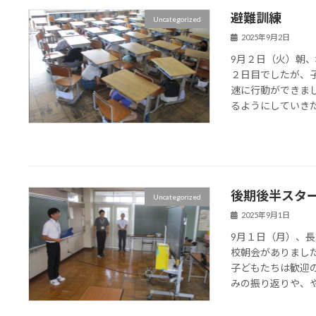
避難訓練
Uncategorized
2025年9月2日
9月２日（火）朝
２日目でしたが、
速に行動ができま
るようにしていきたい
後期後半スタ
Uncategorized
2025年9月1日
9月１日（月）、
校朝会がありまし
子どもたちは歓迎
みの振り返りや、やり