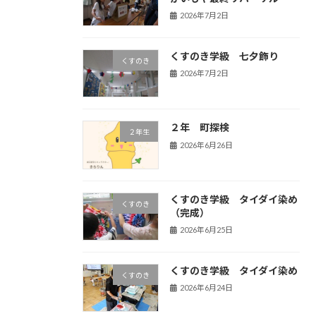
2026年7月2日
くすのき学級 七夕飾り
くすのき
2026年7月2日
２年 町探検
２年生
2026年6月26日
くすのき学級 タイダイ染め
くすのき
（完成）
2026年6月25日
くすのき学級 タイダイ染め
くすのき
2026年6月24日