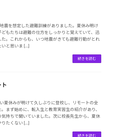
、地震を想定した避難訓練がありました。夏休み明け
子どもたちは避難の仕方をしっかりと覚えていて、迅
した。これからも、いつ地震がきても避難行動がとれ
と思いま […]
続きを読む
ート
長い夏休みが明けて久しぶりに登校し、リモートの全
た。まず始めに、転入生と教育実習生の紹介があり、
の気持ちで聞いていました。次に校長先生から、夏休
たくない […]
続きを読む