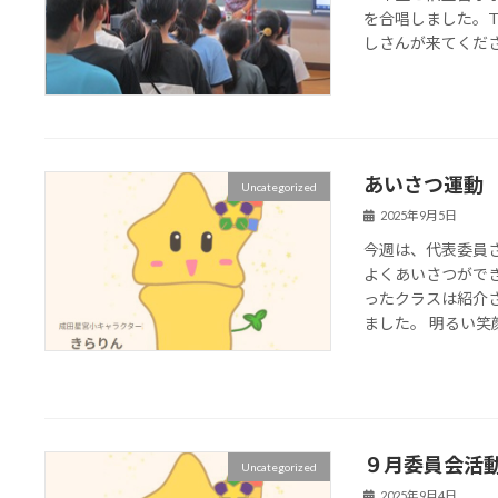
を合唱しました。TH
しさんが来てくだ
あいさつ運動
Uncategorized
2025年9月5日
今週は、代表委員
よくあいさつがで
ったクラスは紹介
ました。 明るい笑顔
９月委員会活
Uncategorized
2025年9月4日