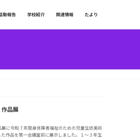
活動報告
学校紹介
関連情報
たより
」作品展
品展に令和７年度身体障者福祉のための児童生徒美術
した作品を第一会議室前に展示しました。１～３年生