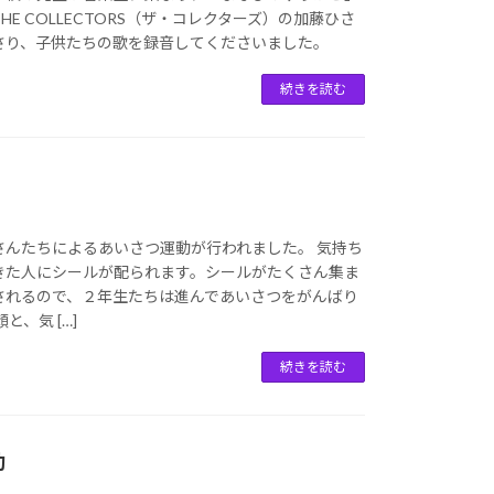
E COLLECTORS（ザ・コレクターズ）の加藤ひさ
さり、子供たちの歌を録音してくださいました。
続きを読む
さんたちによるあいさつ運動が行われました。 気持ち
きた人にシールが配られます。シールがたくさん集ま
されるので、２年生たちは進んであいさつをがんばり
と、気 […]
続きを読む
動