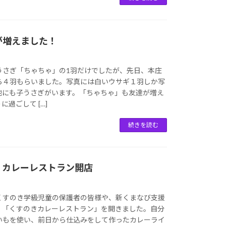
が増えました！
うさぎ「ちゃちゃ」の1羽だけでしたが、先日、本庄
ら４羽もらいました。写真には白いウサギ１羽しか写
他にも子うさぎがいます。「ちゃちゃ」も友達が増え
過ごして […]
続きを読む
 カレーレストラン開店
くすのき学級児童の保護者の皆様や、新くまなび支援
、「くすのきカレーレストラン」を開きました。自分
いもを使い、前日から仕込みをして作ったカレーライ