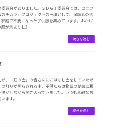
の委員会がありました。ＳＤＧｓ委員会では、ユニク
服のチカラ」プロジェクトの一環として、保護者の皆
、家庭で不要になった子供服を集めています。おかげ
が集まり […]
続きを読む
会
生が、「虹の会」の皆さんにおはなし会をしていただ
くの灯りが照らされる中、子供たちは物語の朗読に耳
を働かせながら聞き入っていました。いつも素敵なお
ざいます。
続きを読む