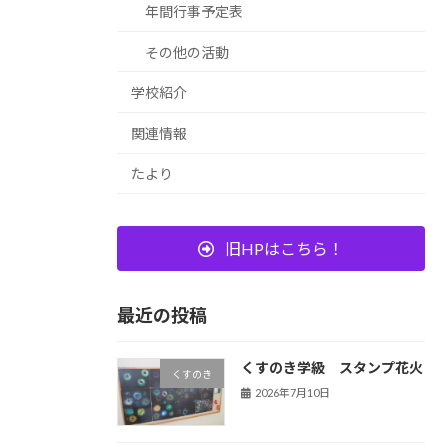
年間行事予定表
その他の活動
学校紹介
関連情報
たより
旧HPはこちら！
最近の投稿
くすのき学級 スタンプ花火
くすのき
2026年7月10日