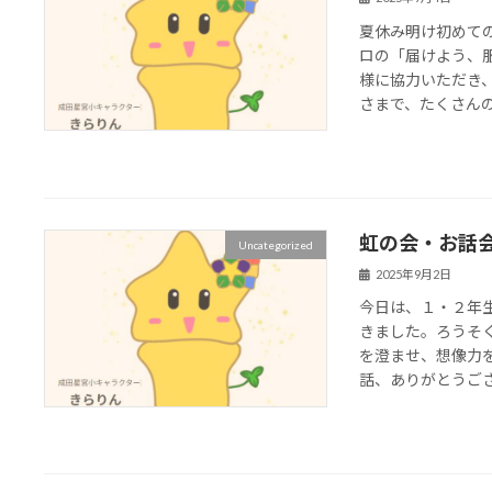
夏休み明け初めて
ロの「届けよう、
様に協力いただき
さまで、たくさんの服
虹の会・お話
Uncategorized
2025年9月2日
今日は、１・２年
きました。ろうそ
を澄ませ、想像力
話、ありがとうご